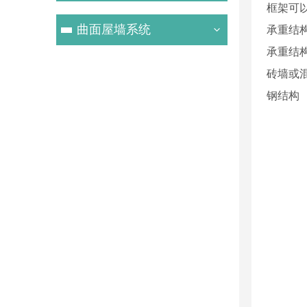
框架可
曲面屋墙系统
承重结
承重结
砖墙或
钢结构