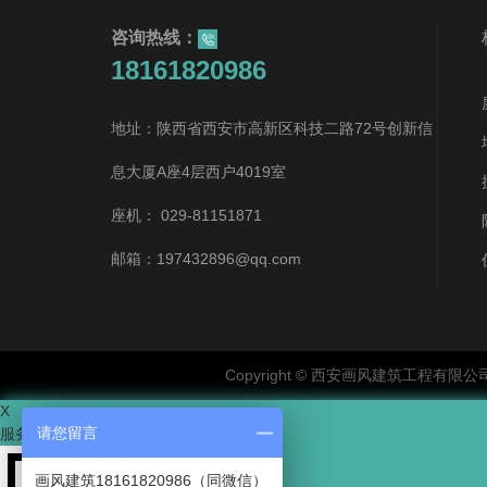
咨询热线：
18161820986
地址：陕西省西安市高新区科技二路72号创新信
息大厦A座4层西户4019室
座机： 029-81151871
邮箱：197432896@qq.com
Copyright © 西安画风建筑工程有
X
请您留言
服务热线：
18161820986
画风建筑18161820986（同微信）