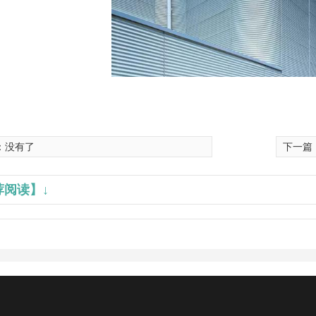
：没有了
下一篇
荐阅读】↓