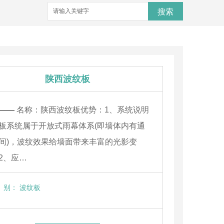
搜索
陕西波纹板
——
名称：陕西波纹板优势：1、系统说明
板系统属于开放式雨幕体系(即墙体内有通
间)，波纹效果给墙面带来丰富的光影变
2、应…
别：
波纹板