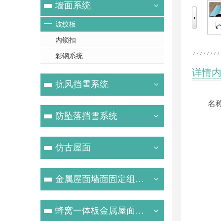
墙面系统
波纹板
内锁扣
彩钢系统
详情
抗风挡雪系统
名
防坠落挡雪系统
仿古屋面
金属屋面墙面固定组件系统
蜂窝一体板金属屋面系统