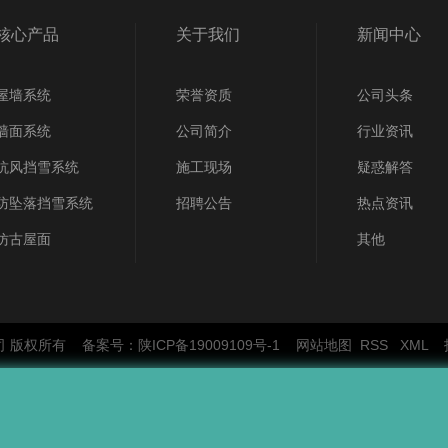
核心产品
关于我们
新闻中心
屋墙系统
荣誉资质
公司头条
墙面系统
公司简介
行业资讯
抗风挡雪系统
施工现场
疑惑解答
防坠落挡雪系统
招聘公告
热点资讯
仿古屋面
其他
限公司 版权所有 备案号：
陕ICP备19009109号-1
网站地图
RSS
XML