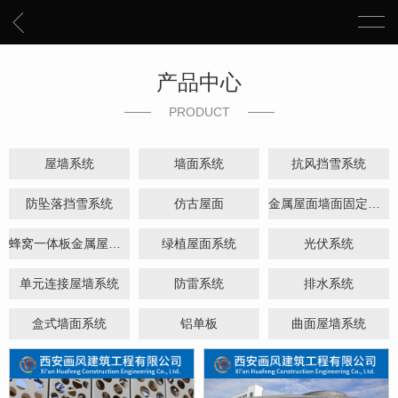
产品中心
PRODUCT
屋墙系统
墙面系统
抗风挡雪系统
防坠落挡雪系统
仿古屋面
金属屋面墙面固定组件系统
蜂窝一体板金属屋面系统
绿植屋面系统
光伏系统
单元连接屋墙系统
防雷系统
排水系统
盒式墙面系统
铝单板
曲面屋墙系统