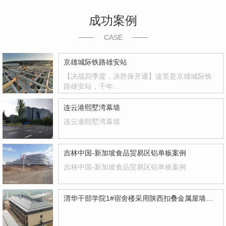
成功案例
CASE
京雄城际铁路雄安站
【决战四季度，决胜保开通】这里是京雄城际铁
路雄安站，千年…
连云港熙墅湾幕墙
连云港熙墅湾幕墙
吉林中国-新加坡食品贸易区铝单板案例
吉林中国-新加坡食品贸易区铝单板案例
渭华干部学院1#宿舍楼采用陕西扣叠金属屋墙系统