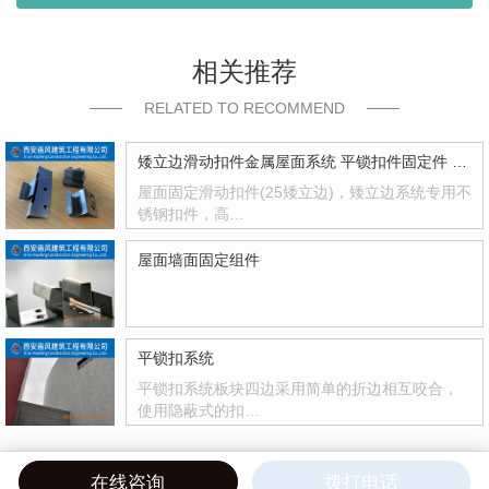
相关推荐
RELATED TO RECOMMEND
矮立边滑动扣件金属屋面系统 平锁扣件固定件 滑动扣件
屋面固定滑动扣件(25矮立边)，矮立边系统专用不
锈钢扣件，高…
屋面墙面固定组件
平锁扣系统
平锁扣系统板块四边采用简单的折边相互咬合，
使用隐蔽式的扣…
在线咨询
拨打电话