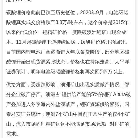
碳酸锂价格此前已跌至历史低位，2020年9月，电池级碳
酸锂真实成交价格跌至3.8万/吨左右，这个价格是2015年
以来的*低价位，锂精矿价格一度跌破澳洲锂矿山现金成
本。11月起碳酸锂下游持续回暖，碳酸锂价格开始回升。
目前国内锂电池厂商逐渐进入年底备货阶段，部分地区碳
酸锂开始出现货源紧张状态，价格也在持续走高。太平洋
证券预计，明年电池级碳酸锂价格将再次回到5万以上。
供给方面，受超跌影响，澳洲矿山出现实质减产情况，部
分企业破产停产。澳洲占 锂供给产能的5%的锂矿Altura破
产叠加进入冬季海内外盐湖减产，锂矿资源供给紧张。国
泰君安证券统计，澳洲7个矿山中目前正常生产的仅4个矿
山，流入市场的锂精矿远远不能满足市场冶炼厂对锂矿的
需求。