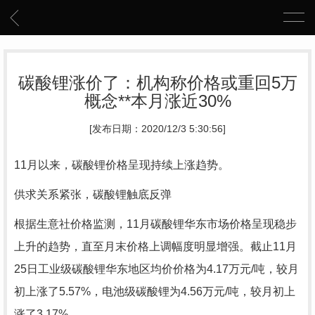
碳酸锂涨价了：机构称价格或重回5万
概念**本月涨近30%
[发布日期：2020/12/3 5:30:56]
11月以来，碳酸锂价格呈现持续上涨趋势。
供求关系紧张，碳酸锂触底反弹
根据生意社价格监测，11月碳酸锂华东市场价格呈现稳步
上升的趋势，直至月末价格上调幅度明显增强。截止11月
25日工业级碳酸锂华东地区均价价格为4.17万元/吨，较月
初上涨了5.57%，电池级碳酸锂为4.56万元/吨，较月初上
涨了3.17%。