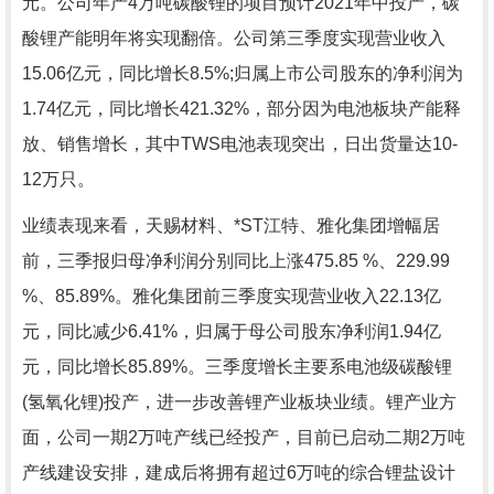
元。公司年产4万吨碳酸锂的项目预计2021年中投产，碳
酸锂产能明年将实现翻倍。公司第三季度实现营业收入
15.06亿元，同比增长8.5%;归属上市公司股东的净利润为
1.74亿元，同比增长421.32%，部分因为电池板块产能释
放、销售增长，其中TWS电池表现突出，日出货量达10-
12万只。
业绩表现来看，天赐材料、*ST江特、雅化集团增幅居
前，三季报归母净利润分别同比上涨475.85 %、229.99
%、85.89%。雅化集团前三季度实现营业收入22.13亿
元，同比减少6.41%，归属于母公司股东净利润1.94亿
元，同比增长85.89%。三季度增长主要系电池级碳酸锂
(氢氧化锂)投产，进一步改善锂产业板块业绩。锂产业方
面，公司一期2万吨产线已经投产，目前已启动二期2万吨
产线建设安排，建成后将拥有超过6万吨的综合锂盐设计