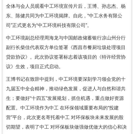
全体与会人员观看中工环境宣传片后，王博、孙志杰、杨
东、陈健共同为中工环境揭牌。自此，“中工水务有限公
司”正式更名为“中工环境科技有限公司”。
中工环境副总经理周海龙与中国邮政储蓄银行凉山州分行
副行长柴佳代表双方单位签署《西昌市餐厨垃圾处理项目
贷款协议》。此次协议签署标志着该项目的《特许经营协
议》生效，项目正式启动。
王博书记在致辞中提到，中工环境要深刻学习领会党的十
九届五中全会精神，推动绿色发展，促进人与自然和谐共
生；要做好“十四五”发展规划，抓住机遇，重点做好资源
配置。中工环境作为中工 在环保领域重要布局的“投建
营”平台，此次更名寄托着中工 对环保板块未来发展的殷
切期望，表明了中工 对环保板块做强做优做大的信心和决