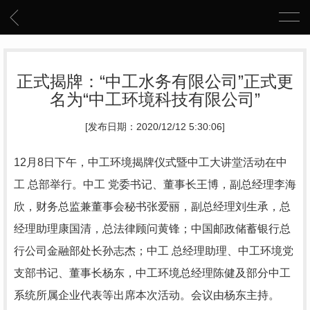
正式揭牌：“中工水务有限公司”正式更
名为“中工环境科技有限公司”
[发布日期：2020/12/12 5:30:06]
12月8日下午，中工环境揭牌仪式暨中工大讲堂活动在中
工 总部举行。中工 党委书记、董事长王博，副总经理李海
欣，财务总监兼董事会秘书张爱丽，副总经理刘生承，总
经理助理康国清，总法律顾问黄锋；中国邮政储蓄银行总
行公司金融部处长孙志杰；中工 总经理助理、中工环境党
支部书记、董事长杨东，中工环境总经理陈健及部分中工
系统所属企业代表等出席本次活动。会议由杨东主持。