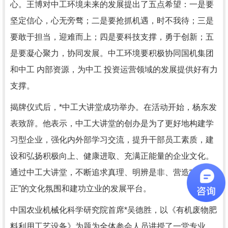
心。王博对中工环境未来的发展提出了五点希望：一是要
坚定信心，心无旁骛；二是要抢抓机遇，时不我待；三是
要敢于担当，迎难而上；四是要科技支撑，勇于创新；五
是要凝心聚力，协同发展。中工环境要积极协同国机集团
和中工 内部资源，为中工 投资运营领域的发展提供好有力
支撑。
揭牌仪式后，*中工大讲堂成功举办。在活动开始，杨东发
表致辞。他表示，中工大讲堂的创办是为了更好地构建学
习型企业，强化内外部学习交流，提升干部员工素质，建
设和弘扬积极向上、健康进取、充满正能量的企业文化。
通过中工大讲堂，不断追求真理、明辨是非、营造“风清气
正”的文化氛围和建功立业的发展平台。
中国农业机械化科学研究院首席*吴德胜，以《有机废物肥
料利用工艺设备》为题为全体参会人员讲授了一堂专业、