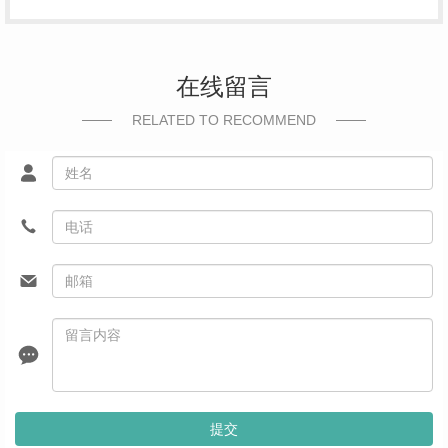
在线留言
RELATED TO RECOMMEND
提交