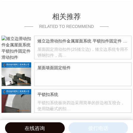
相关推荐
RELATED TO RECOMMEND
矮立边滑动扣件金属屋面系统 平锁扣件固定件 滑动扣件
屋面固定滑动扣件(25矮立边)，矮立边系统专用不
锈钢扣件，高…
屋面墙面固定组件
平锁扣系统
平锁扣系统板块四边采用简单的折边相互咬合，
使用隐蔽式的扣…
在线咨询
拨打电话
首页
产品
案例
联系